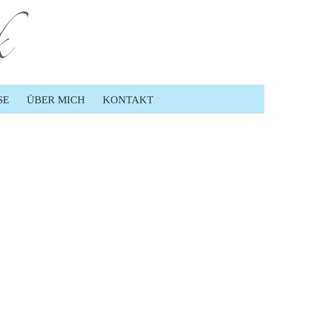
SE
ÜBER MICH
KONTAKT