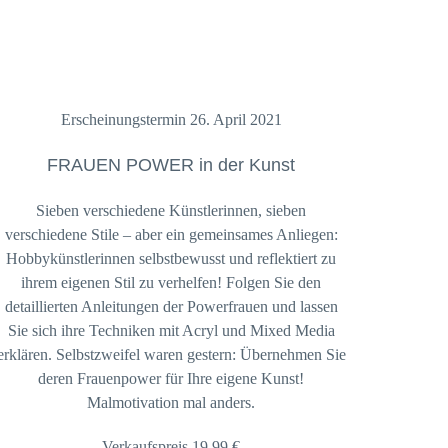
Erscheinungstermin 26. April 2021
FRAUEN POWER in der Kunst
Sieben verschiedene Künstlerinnen, sieben
verschiedene Stile – aber ein gemeinsames Anliegen:
Hobbykünstlerinnen selbstbewusst und reflektiert zu
ihrem eigenen Stil zu verhelfen! Folgen Sie den
detaillierten Anleitungen der Powerfrauen und lassen
Sie sich ihre Techniken mit Acryl und Mixed Media
erklären. Selbstzweifel waren gestern: Übernehmen Sie
deren Frauenpower für Ihre eigene Kunst!
Malmotivation mal anders.
Verkaufspreis 19,99 €