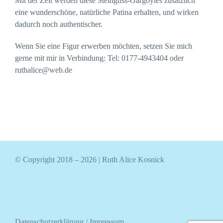
Mit der Zeit werden diese Steinguss-Gargoyles zusätzlich
eine wunderschöne, natürliche Patina erhalten, und wirken
dadurch noch authentischer.
Wenn Sie eine Figur erwerben möchten, setzen Sie mich
gerne mit mir in Verbindung: Tel: 0177-4943404 oder
ruthalice@web.de
© Copyright 2018 –
2026 | Ruth Alice Kosnick
Datenschutzerklärung
/
Impressum