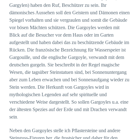
Gargylen) haben den Ruf, Beschützer zu sein. Ihr
dämonisches Aussehen soll den Geistern und Dämonen einen
Spiegel vorhalten und sie vergraulen und somit die Gebäude
vor bösen Mächten schützen. Die Gargoyles werden mit
Blick auf die Besucher vor dem Haus oder im Garten
aufgestellt und haben dabei das zu beschützende Gebäude im
Rücken. Die französische Bezeichnung für Wasserspeier ist
Gargouille, und die englische Gargoyle, verwandt mit dem
deutschen gurgeln. Sie beschreibt in der Regel magische
Wesen, die tagsüber Steinstatuen sind, bei Sonnenuntergang
aber zum Leben erwachen und bei Sonnenaufgang wieder zu
Stein werden. Die Herkunft von Gargoyles wird in
mythologischen Legenden auf sehr spirituelle und
verschiedene Weise dargestellt. So sollen Gargoyles u.a. eine
der ältesten Spezies auf der Erde und mit Drachen verwandt
sein
.
Neben den Gargoyles stelle ich Pflastersteine und andere
Steinguss-Figuren her, die frostsicher und daher für den